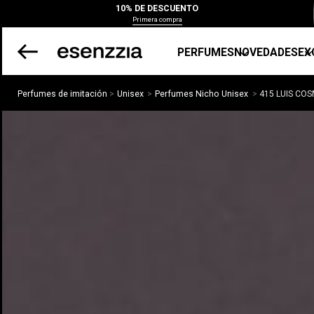
10% DE DESCUENTO
Primera compra
PERFUMES
NOVEDADES
EX
Perfumes de imitación
Unisex
Perfumes Nicho Unisex
415 LUIS COS