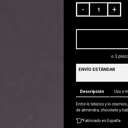
-
+
ENVÍO ESTÁNDAR
Descripción
Uso e I
Entre lo telúrico y lo cósmic
de almendra, chocolate y ha
Fabricado en España