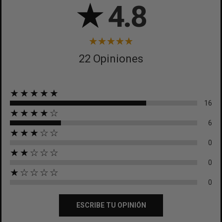
★
4.8
22 Opiniones
★★★★★
16
★★★★☆
6
★★★☆☆
0
★★☆☆☆
0
★☆☆☆☆
0
ESCRIBE TU OPINIÓN