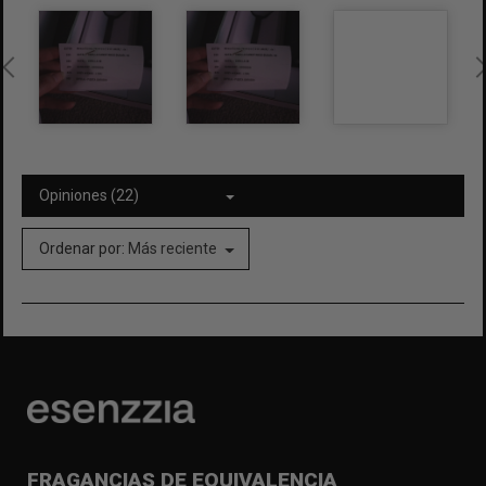
Opiniones (22)
Ordenar por:
Más reciente
FRAGANCIAS DE EQUIVALENCIA