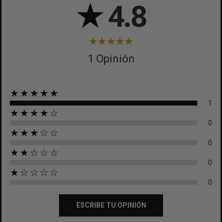
★
4.8
1 Opinión
★★★★★
1
★★★★☆
0
★★★☆☆
0
★★☆☆☆
0
★☆☆☆☆
0
ESCRIBE TU OPINIÓN