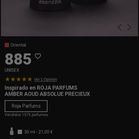
Oriental
885
favorite_border
UNISEX
Ver 1
Opinión
Inspirado en
ROJA PARFUMS
AMBER AOUD ABSOLUE PRECIEUX
Roja Parfums
Vendidos 1575 perfumes
30 ml
-
21,00 €