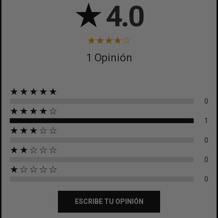
★
4.0
1 Opinión
★★★★★
0
★★★★☆
1
★★★☆☆
0
★★☆☆☆
0
★☆☆☆☆
0
ESCRIBE TU OPINIÓN