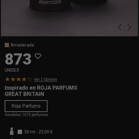
Amaderada
873
favorite_border
UNISEX
Ver 1
Opinión
Inspirado en
ROJA PARFUMS
GREAT BRITAIN
Roja Parfums
Vendidos 1575 perfumes
30 ml
-
23,00 €