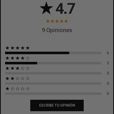
★
4.7
9 Opiniones
★★★★★
6
★★★★☆
3
★★★☆☆
0
★★☆☆☆
0
★☆☆☆☆
0
ESCRIBE TU OPINIÓN