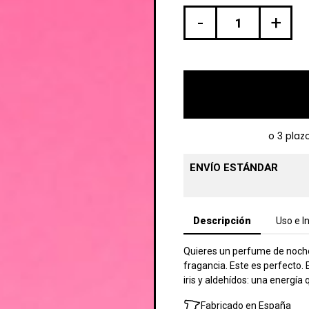
-
+
ENVÍO ESTÁNDAR
Descripción
Uso e I
Quieres un perfume de noche 
fragancia. Este es perfecto. 
iris y aldehídos: una energía
Fabricado en España