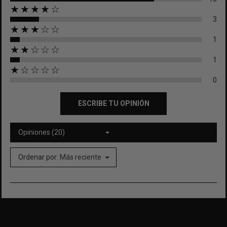
★★★★☆
3
★★★☆☆
1
★★☆☆☆
1
★☆☆☆☆
0
ESCRIBE TU OPINIÓN
Opiniones (20)
Ordenar por:
Más reciente