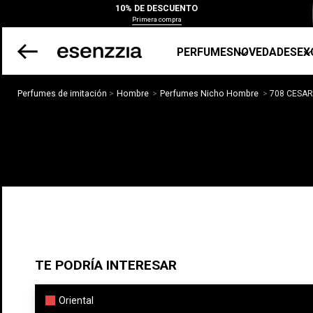
10% DE DESCUENTO
Primera compra
PERFUMES
NOVEDADES
EX
Perfumes de imitación
Hombre
Perfumes Nicho Hombre
708 CESA
TE PODRÍA INTERESAR
Oriental