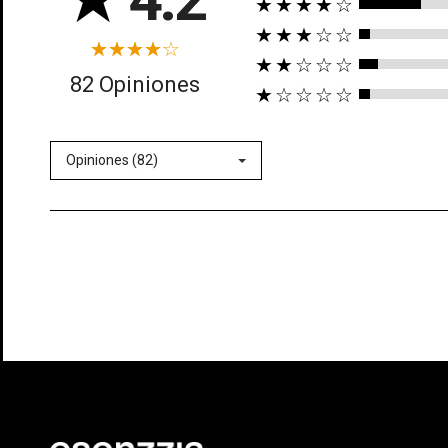
★★★★☆
★★★☆☆
★★☆☆☆
82 Opiniones
★☆☆☆☆
Opiniones (82)