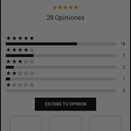
28 Opiniones
★★★★★
18
★★★★☆
7
★★★☆☆
2
★★☆☆☆
1
★☆☆☆☆
0
ESCRIBE TU OPINIÓN