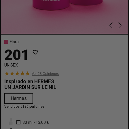
Floral
201
favorite_border
UNISEX
Ver 28
Opiniones
Inspirado en
HERMES
UN JARDIN SUR LE NIL
Hermes
Vendidos 5186 perfumes
30 ml
-
13,00 €