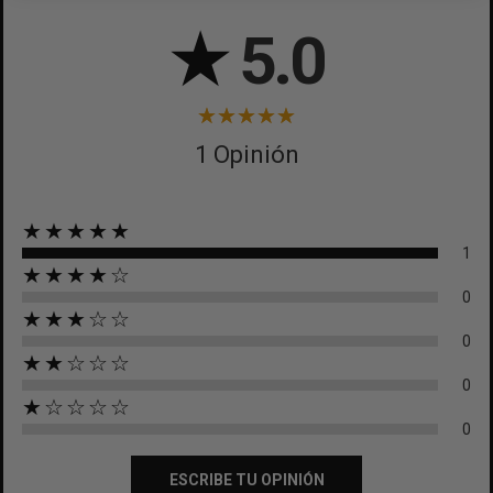
CANCELAR
★
5.0
1 Opinión
★★★★★
1
★★★★☆
0
★★★☆☆
0
★★☆☆☆
0
★☆☆☆☆
0
ESCRIBE TU OPINIÓN