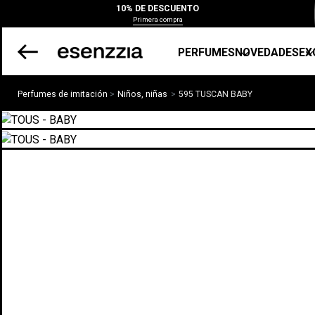
10% DE DESCUENTO
Primera compra
PERFUMES
NOVEDADES
EX
Perfumes de imitación
Niños, niñas
595 TUSCAN BABY