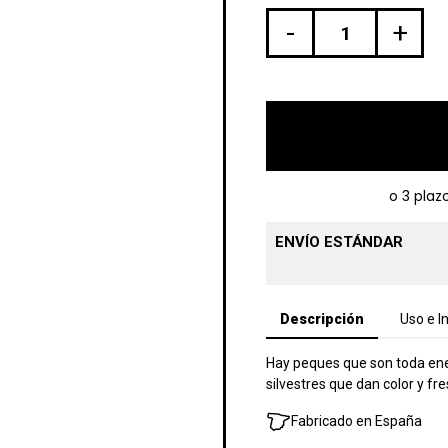
-
+
ENVÍO ESTÁNDAR
Descripción
Uso e I
Hay peques que son toda ener
silvestres que dan color y fr
Fabricado en España