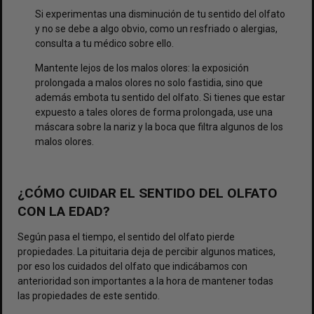
Si experimentas una disminución de tu sentido del olfato
y no se debe a algo obvio, como un resfriado o alergias,
consulta a tu médico sobre ello.
Mantente lejos de los malos olores: la exposición
prolongada a malos olores no solo fastidia, sino que
además embota tu sentido del olfato. Si tienes que estar
expuesto a tales olores de forma prolongada, use una
máscara sobre la nariz y la boca que filtra algunos de los
malos olores.
¿CÓMO CUIDAR EL SENTIDO DEL OLFATO
CON LA EDAD?
Según pasa el tiempo, el sentido del olfato pierde
propiedades. La pituitaria deja de percibir algunos matices,
por eso los cuidados del olfato que indicábamos con
anterioridad son importantes a la hora de mantener todas
las propiedades de este sentido.