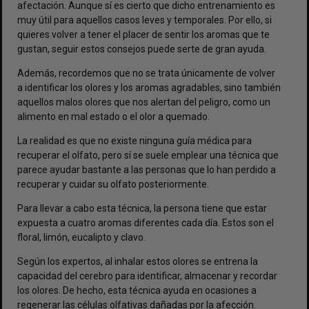
afectación. Aunque sí es cierto que dicho entrenamiento es
muy útil para aquellos casos leves y temporales. Por ello, si
quieres volver a tener el placer de sentir los aromas que te
gustan, seguir estos consejos puede serte de gran ayuda.
Además, recordemos que no se trata únicamente de volver
a identificar los olores y los aromas agradables, sino también
aquellos malos olores que nos alertan del peligro, como un
alimento en mal estado o el olor a quemado.
La realidad es que no existe ninguna guía médica para
recuperar el olfato, pero sí se suele emplear una técnica que
parece ayudar bastante a las personas que lo han perdido a
recuperar y cuidar su olfato posteriormente.
Para llevar a cabo esta técnica, la persona tiene que estar
expuesta a cuatro aromas diferentes cada día. Estos son el
floral, limón, eucalipto y clavo.
Según los expertos, al inhalar estos olores se entrena la
capacidad del cerebro para identificar, almacenar y recordar
los olores. De hecho, esta técnica ayuda en ocasiones a
regenerar las células olfativas dañadas por la afección.