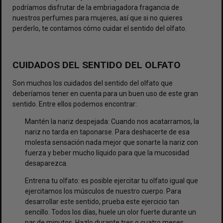
podríamos disfrutar de la embriagadora fragancia de
nuestros
perfumes para mujeres
, así que si no quieres
perderlo, te contamos cómo cuidar el sentido del olfato.
CUIDADOS DEL SENTIDO DEL OLFATO
Son muchos los cuidados del sentido del olfato que
deberíamos tener en cuenta para un buen uso de este gran
sentido. Entre ellos podemos encontrar:
Mantén la nariz despejada: Cuando nos acatarramos, la
nariz no tarda en taponarse. Para deshacerte de esa
molesta sensación nada mejor que sonarte la nariz con
fuerza y beber mucho líquido para que la mucosidad
desaparezca.
Entrena tu olfato: es posible ejercitar tu olfato igual que
ejercitamos los músculos de nuestro cuerpo. Para
desarrollar este sentido, prueba este ejercicio tan
sencillo. Todos los días, huele un olor fuerte durante un
par de minutos. Hazlo durante tres o cuatro meses