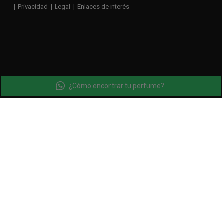
Privacidad
Legal
Enlaces de interés
¿Cómo encontrar tu perfume?